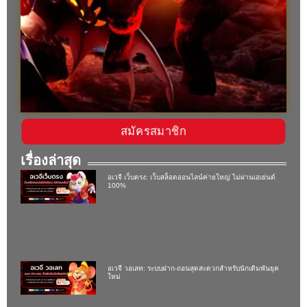
สมัครสมาชิก
เรื่องล่าสุด
อเวจี เว็บตรง: เว็บสล็อตออนไลน์ค่ายใหญ่ ไม่ผ่านเอเย่นต์
100%
อเวจี วอเลท: ระบบฝาก-ถอนสุดสะดวกสำหรับนักเดิมพันยุค
ใหม่