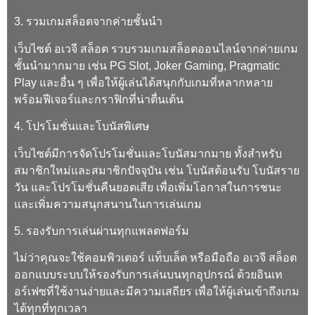
3. รวมเกมสล็อตจากค่ายชั้นนำ
เว็บไซต์ อเวจี สล็อต รวบรวมเกมสล็อตออนไลน์จากค่ายเกม
ชั้นนำมากมาย เช่น PG Slot, Joker Gaming, Pragmatic
Play และอื่น ๆ เพื่อให้ผู้เล่นได้สนุกกับเกมที่หลากหลาย
พร้อมฟีเจอร์และกราฟิกที่น่าตื่นเต้น
4. โปรโมชั่นและโบนัสพิเศษ
เว็บไซต์มีการจัดโปรโมชั่นและโบนัสมากมาย ทั้งสำหรับ
สมาชิกใหม่และสมาชิกปัจจุบัน เช่น โบนัสต้อนรับ โบนัสราย
วัน และโปรโมชั่นคืนยอดเสีย เพื่อเพิ่มโอกาสในการชนะ
และเพิ่มความสนุกสนานในการเล่นเกม
5. รองรับการเล่นผ่านทุกแพลตฟอร์ม
ไม่ว่าคุณจะใช้คอมพิวเตอร์ แท็บเล็ต หรือมือถือ อเวจี สล็อต
ออกแบบระบบให้รองรับการเล่นบนทุกอุปกรณ์ ด้วยอินเท
อร์เฟซที่ใช้งานง่ายและมีความเสถียร เพื่อให้ผู้เล่นเข้าถึงเกม
ได้ทุกที่ทุกเวลา